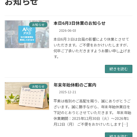
お知らせ
本日6月3日休業のお知らせ
お知らせ
2026-06-03
本日6月３日は台風の影響により休業とさせて
いただきます。ご不便をおかけいたしますが、
何卒ご了承いただきますようお願い申し上げま
す。
続きを読む
年末年始休暇のご案内
お知らせ
2025-12-21
平素は格別のご高配を賜り、誠にありがとうご
ざいます。誠に勝手ながら、年末年始休業日を
下記のとおりとさせていただきます。 年末年始
休業期間：2025年12月30日（火）～2026年1
月12日（月） ご不便をおかけいたします […]
続きを読む